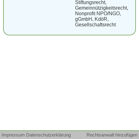
Stiftungsrecht,
Gemeinnützigkeitsrecht,
Nonprofit NPO/NGO,
gGmbH, KdöR,
Gesellschaftsrecht
Impressum
Datenschutzerklärung
Rechtsanwalt hinzufügen