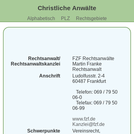
Christliche Anwälte
Alphabetisch
PLZ
Rechtsgebiete
Rechtsanwalt/
FZF Rechtsanwälte
Rechtsanwaltskanzlei
Martin Franke
Rechtsanwalt
Anschrift
Ludolfusstr. 2-4
60487 Frankfurt
Telefon: 069 / 79 50
06-0
Telefax: 069 / 79 50
06-99
www.fzf.de
Kanzlei@fzf.de
Schwerpunkte
Vereinsrecht,