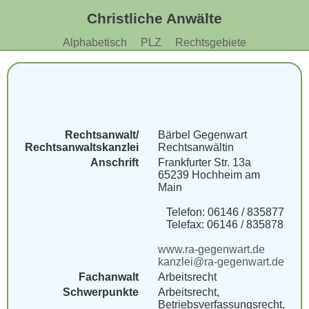
Christliche Anwälte
Alphabetisch
PLZ
Rechtsgebiete
Rechtsanwalt/
Bärbel Gegenwart
Rechtsanwaltskanzlei
Rechtsanwältin
Anschrift
Frankfurter Str. 13a
65239 Hochheim am
Main
Telefon: 06146 / 835877
Telefax: 06146 / 835878
www.ra-gegenwart.de
kanzlei@ra-gegenwart.de
Fachanwalt
Arbeitsrecht
Schwerpunkte
Arbeitsrecht,
Betriebsverfassungsrecht,