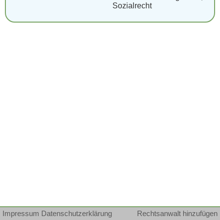
Sozialrecht
Impressum
Datenschutzerklärung
Rechtsanwalt hinzufügen