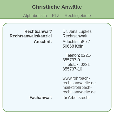
Christliche Anwälte
Alphabetisch
PLZ
Rechtsgebiete
Rechtsanwalt/
Dr. Jens Lüpkes
Rechtsanwaltskanzlei
Rechtsanwalt
Anschrift
Aduchtstraße 7
50668 Köln
Telefon: 0221-
355737-0
Telefax: 0221-
355737-10
www.rohrbach-
rechtsanwaelte.de
mail@rohrbach-
rechtsanwaelte.de
Fachanwalt
für Arbeitsrecht