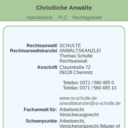
Christliche Anwälte
Alphabetisch
PLZ
Rechtsgebiete
Rechtsanwalt/
SCHULTE
Rechtsanwaltskanzlei
ANWALTSKANZLEI
Thomas Schulte
Rechtsanwalt
Anschrift
Clausstraße 72
09126 Chemnitz
Telefon: 0371 / 560 485 0
Telefax: 0371 / 560 485 10
www.ra-schulte.de
anwaltskanzlei@ra-schulte.de
Fachanwalt für:
Arbeitsrecht
Versicherungsrecht
Schwerpunkte
Arbeitsrecht,
Versicherungsrecht (Master of