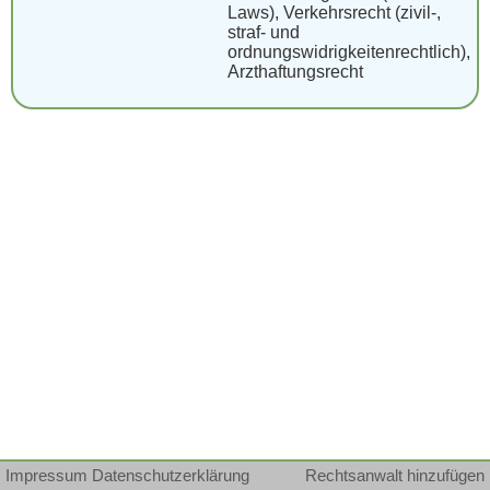
Laws), Verkehrsrecht (zivil-,
straf- und
ordnungswidrigkeitenrechtlich),
Arzthaftungsrecht
Impressum
Datenschutzerklärung
Rechtsanwalt hinzufügen