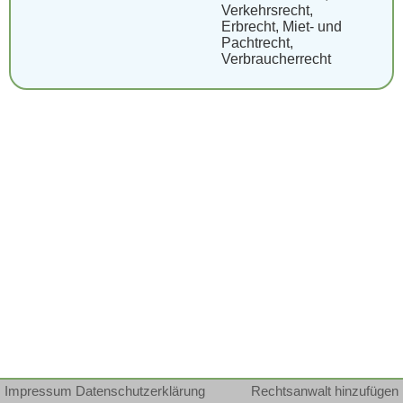
Verkehrsrecht,
Erbrecht, Miet- und
Pachtrecht,
Verbraucherrecht
Impressum
Datenschutzerklärung
Rechtsanwalt hinzufügen